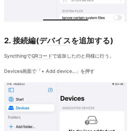
2. 接続編(デ
バイス
を追加する)
Syncthingで
QRコード
で追加したのと同様に行う。
Devices画面で「+ Add device...」を押す