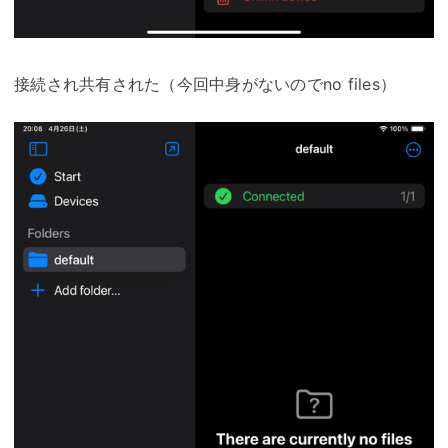
接続され共有された（今回中身がないのでno files）