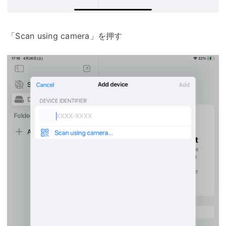
「Scan using camera」を押す