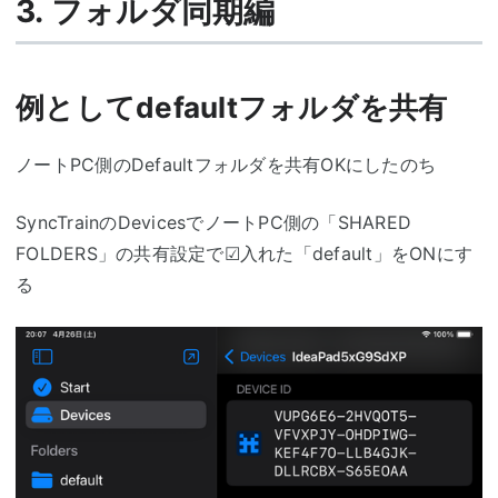
3. フォルダ同期編
例としてdefaultフォルダを共有
ノートPC側のDefaultフォルダを共有OKにしたのち
SyncTrainのDevicesでノートPC側の「SHARED
FOLDERS」の共有設定で☑入れた「default」をONにす
る