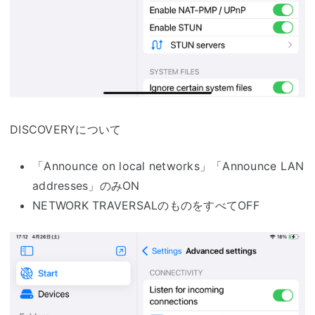
DISCOVERYについて
「Announce on local networks」「Announce LAN
addresses」のみON
NETWORK TRAVERSALのものをすべてOFF