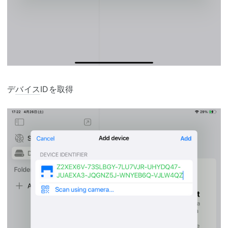
デ
バイス
IDを取得