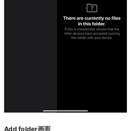
Add folder画面