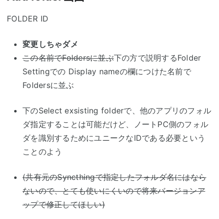
FOLDER ID
変更しちゃダメ
この名前でFoldersに並ぶ
下の方で説明するFolder
Settingでの Display nameの欄につけた名前で
Foldersに並ぶ
下のSelect exsisting folderで、他のアプリのフォル
ダ指定することは可能だけど、ノートPC側のフォル
ダを識別するためにユニークなIDである必要という
ことのよう
(共有元のSyncthingで指定したフォルダ名にはなら
ないので、とても使いにくいので将来バージョンア
ップで修正してほしい)