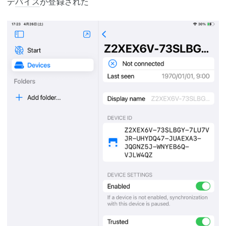
デ
バイス
が登録された