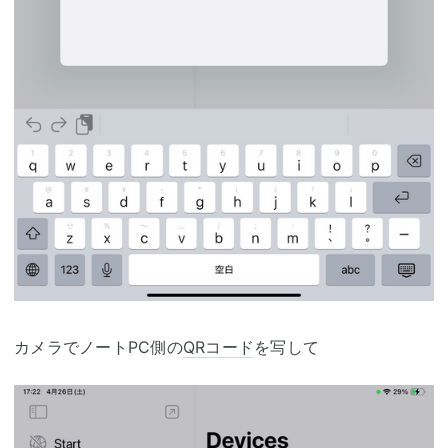
カメラでノートPC側の
QRコード
を写して