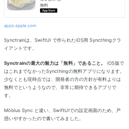
無料
apps.apple.com
Synctrainは、SwiftUI で作られた
iOS
用 Syncthingクラ
イアントです。
Synctrainの最大の魅力は「無料」であること。
iOS
版で
はこれまでなかったSyncthingの無料アプリになります。
少なくとも現時点では、開発者の方の方針が有料よりは
無料でというようなので、非常に期待できるアプリで
す。
Möbius Sync と違い、SwiftUIでの設定画面のため、戸
惑いやすかったので書いてみました。