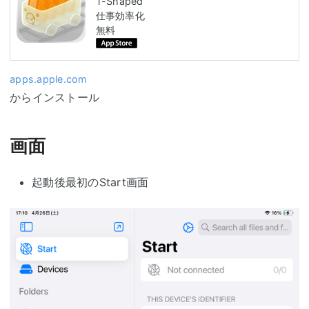
T-Shaped
仕事効率化
無料
apps.apple.com
からインストール
画面
起動後最初のStart画面